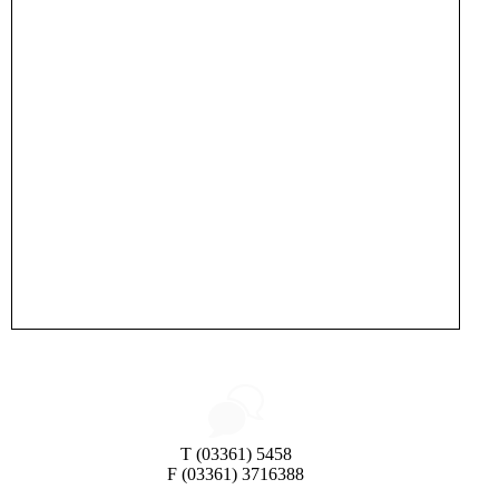
T (03361) 5458
F (03361) 3716388