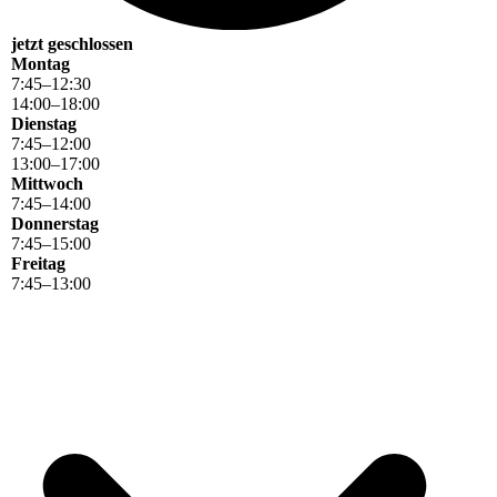
jetzt geschlossen
Montag
7
:
45
–
12
:
30
14
:
00
–
18
:
00
Dienstag
7
:
45
–
12
:
00
13
:
00
–
17
:
00
Mittwoch
7
:
45
–
14
:
00
Donnerstag
7
:
45
–
15
:
00
Freitag
7
:
45
–
13
:
00